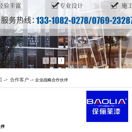
1
2
3
页
->
合作客户
-> 企业战略合作伙伴
伙伴